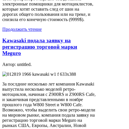
электронные помощники для мотоциклистов,
которые хотят оставить след от шин на
дорогах общего пользования или на треке, и
снизила его конечную стоимость (9999$).
Продолжить чтение
Kawasaki подала заявку на
регистрацию торговой марки
Meguro
Автор: untitled.
За послдние несколько лет компания Kawasaki
выпустила несколько моделей ретро-
мотоциклов, начиная с Z900RS и Z900RS Cafe,
и заканчивая представленными в ноябре
прошлого года W800 Street и W800 Cafe.
Возможно, чтобы выделить свои ретро-модели
на мировом рынке, компания подала заявку на
регистрацию торговой марки Meguro на
рынках США, Европы, Австралии, Новой