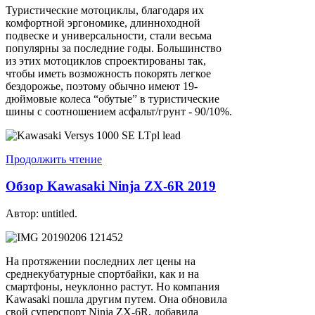
Туристические мотоциклы, благодаря их
комфортной эргономике, длинноходной
подвеске и универсальности, стали весьма
популярны за последние годы. Большинство
из этих мотоциклов спроектированы так,
чтобы иметь возможность покорять легкое
бездорожье, поэтому обычно имеют 19-
дюймовые колеса “обутые” в туристические
шины с соотношением асфальт/грунт - 90/10%.
Продолжить чтение
Обзор Kawasaki Ninja ZX-6R 2019
Автор: untitled.
На протяжении последних лет цены на
среднекубатурные спортбайки, как и на
смартфоны, неуклонно растут. Но компания
Kawasaki пошла другим путем. Она обновила
свой суперспорт Ninja ZX-6R, добавила