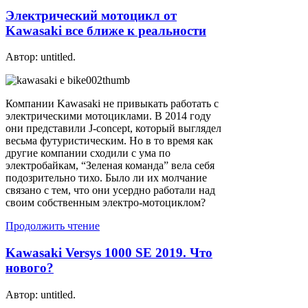
Электрический мотоцикл от
Kawasaki все ближе к реальности
Автор: untitled.
Компании Kawasaki не привыкать работать с
электрическими мотоциклами. В 2014 году
они представили J-concept, который выглядел
весьма футуристическим. Но в то время как
другие компании сходили с ума по
электробайкам, “Зеленая команда” вела себя
подозрительно тихо. Было ли их молчание
связано с тем, что они усердно работали над
своим собственным электро-мотоциклом?
Продолжить чтение
Kawasaki Versys 1000 SE 2019. Что
нового?
Автор: untitled.