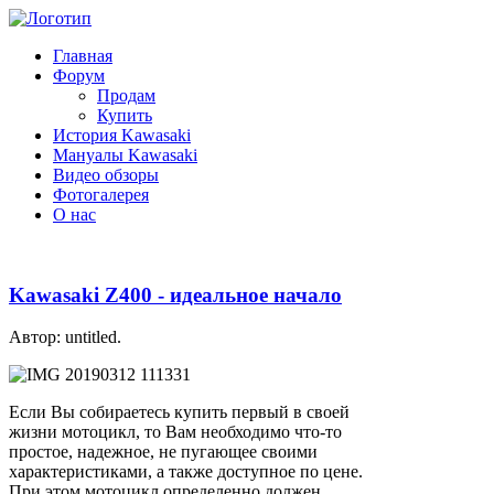
Главная
Форум
Продам
Купить
История Kawasaki
Мануалы Kawasaki
Видео обзоры
Фотогалерея
О нас
Kawasaki Z400 - идеальное начало
Автор: untitled.
Если Вы собираетесь купить первый в своей
жизни мотоцикл, то Вам необходимо что-то
простое, надежное, не пугающее своими
характеристиками, а также доступное по цене.
При этом мотоцикл определенно должен